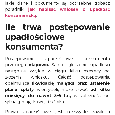
jakie dane i dokumenty są potrzebne, zobacz
poradnik:
jak napisać wniosek o upadłość
konsumencką
.
Ile trwa postępowanie
upadłościowe
konsumenta?
Postępowanie upadłościowe konsumenta
przebiega
etapowo.
Samo ogłoszenie upadłości
następuje zwykle w ciągu kilku miesięcy od
złożenia wniosku.
Całość postępowania,
obejmująca
likwidację majątku oraz ustalenie
planu spłaty
wierzycieli, może trwać
od kilku
miesięcy do nawet 3–5 lat,
w zależności od
sytuacji majątkowej dłużnika.
Prawo upadłościowe jest niezwykle zawiłe i