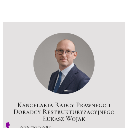
Kancelaria Radcy Prawnego i
Doradcy Restrukturyzacyjnego
Łukasz Wojak
696 700 685