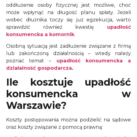
oddłużenie osoby fizycznej jest możliwe, choć
może wpłynąć na długość planu spłaty.
Jeżeli
wobec dłużnika toczy się już egzekucja, warto
sprawdzić również kwestię
upadłość
konsumencka a komornik
.
Osobną sytuacją jest zadłużenie związane z firmą
lub zakończoną działalnością – wtedy należy
poznać temat –
upadłość konsumencka a
działalność gospodarcza
.
Ile kosztuje upadłość
konsumencka w
Warszawie?
Koszty postępowania można podzielić na sądowe
oraz koszty związane z pomocą prawną: