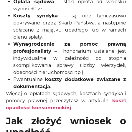
Opłata sądowa
– stała opłata od wniosku
wynosi 30 zł.
Koszty syndyka
– są one tymczasowo
pokrywane przez Skarb Państwa, a następnie
spłacane z majątku upadłego lub w ramach
planu spłaty.
Wynagrodzenie za pomoc prawną
profesjonalisty
– honorarium ustalane jest
indywidualnie w zależności od stopnia
skomplikowania sprawy (liczby wierzycieli,
obecności nieruchomości itp.).
Ewentualne
koszty dodatkowe związane z
dokumentacją
.
Więcej o opłatach sądowych, kosztach syndyka i
pomocy prawnej przeczytasz w artykule:
koszt
upadłości konsumenckiej
.
Jak złożyć wniosek o