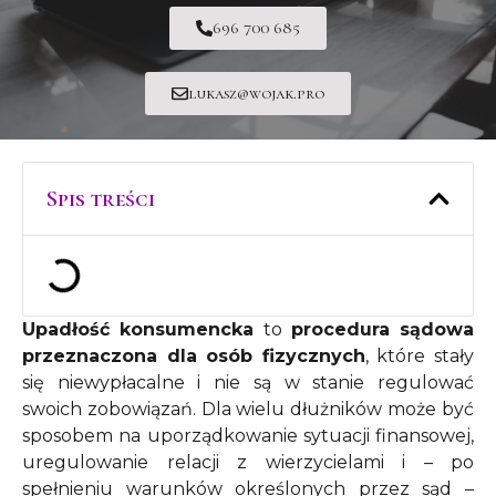
696 700 685
lukasz@wojak.pro
Spis treści
Upadłość konsumencka
to
procedura sądowa
przeznaczona dla osób fizycznych
, które stały
się niewypłacalne i nie są w stanie regulować
swoich zobowiązań. Dla wielu dłużników może być
sposobem na uporządkowanie sytuacji finansowej,
uregulowanie relacji z wierzycielami i – po
spełnieniu warunków określonych przez sąd –