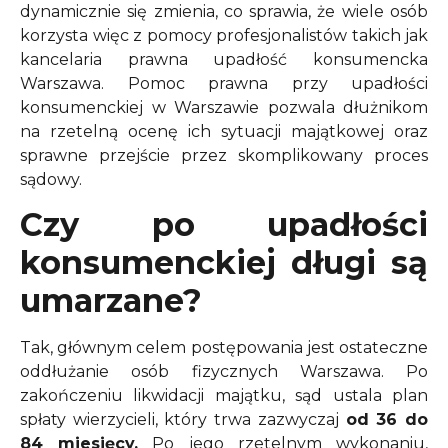
dynamicznie się zmienia, co sprawia, że wiele osób
korzysta więc z pomocy profesjonalistów takich jak
kancelaria prawna upadłość konsumencka
Warszawa. Pomoc prawna przy upadłości
konsumenckiej w Warszawie pozwala dłużnikom
na rzetelną ocenę ich sytuacji majątkowej oraz
sprawne przejście przez skomplikowany proces
sądowy.
Czy po upadłości
konsumenckiej długi są
umarzane?
Tak, głównym celem postępowania jest ostateczne
oddłużanie osób fizycznych Warszawa. Po
zakończeniu likwidacji majątku, sąd ustala plan
spłaty wierzycieli, który trwa zazwyczaj
od 36 do
84 miesięcy.
Po jego rzetelnym wykonaniu,