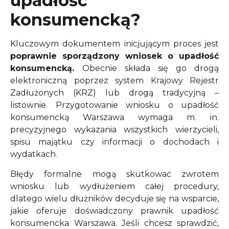
upadłość
konsumencką?
Kluczowym dokumentem inicjującym proces jest
poprawnie sporządzony wniosek o upadłość
konsumencką.
Obecnie składa się go drogą
elektroniczną poprzez system Krajowy Rejestr
Zadłużonych (KRZ) lub drogą tradycyjną –
listownie. Przygotowanie wniosku o upadłość
konsumencką Warszawa wymaga m. in.
precyzyjnego wykazania wszystkich wierzycieli,
spisu majątku czy informacji o dochodach i
wydatkach.
Błędy formalne mogą skutkować zwrotem
wniosku lub wydłużeniem całej procedury,
dlatego wielu dłużników decyduje się na wsparcie,
jakie oferuje doświadczony prawnik upadłość
konsumencka Warszawa.
Jeśli chcesz sprawdzić,