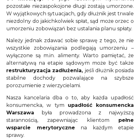
pozostałe niezaspokojone długi zostają umorzone.
W wyjątkowych sytuacjach, gdy dłużnik jest trwale
niezdolny do jakichkolwiek spłat, sąd może orzec o
umorzeniu zobowiązań bez ustalania planu spłaty.
Należy jednak zdawać sobie sprawę z tego, że nie
wszystkie zobowiązania podlegają umorzeniu –
wyłączone są m.in. alimenty.
Warto pamiętać, że
alternatywą na etapie sądowym może być także
restrukturyzacja zadłużenia,
jeśli dłużnik posiada
stabilne dochody pozwalające na szybsze
porozumienie z wierzycielami.
Nasza kancelaria dba o to, aby każda upadłość
konsumencka, w tym
upadłość konsumencka
Warszawa
była prowadzona z najwyższą
starannością, zapewniając klientom
pełne
wsparcie merytoryczne
na każdym etapie
sprawy.