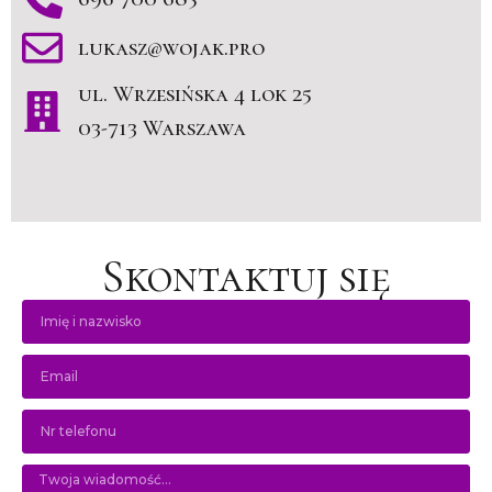
lukasz@wojak.pro
ul. Wrzesińska 4 lok 25
03-713 Warszawa
Skontaktuj się