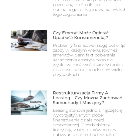
pozostaną im środki do
normalnego funkcjonowania. Wokół
tego zagadnienia
Czy Emeryt Może Ogłosić
Upadłość Konsumencką?
Problemy finansowe mogą dotknąć
osoby w każdym wieku, również
emerytów. Sam fakt pobierania
świadczenia emerytalnego nie
wyklucza możliwości skorzystania z
upadłości konsumenckiej. W wielu
przypadkach
Restrukturyzacja Firmy A
Leasing – Czy Można Zachować
Samochody I Maszyny?
Leasing stanowi jedno z najczęściej
wykorzystywanych źródeł
finansowania działalności
gospodarczej. Przedsiębiorcy
korzystają z niego zarówno przy
nabywaniu samochodów, jak i