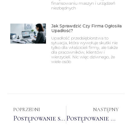
finansowaniu maszyn i urządzeń
niezbędnych
Jak Sprawdzić Czy Firma Ogłosiła
Upadłość?
Upadłość przedsiębiorstwa to
sytuacja, która wywołuje skutki nie
tylko dla właścicieli firmy, ale także
dla pracowników, klientów i
wierzycieli. Nic więc dziwnego, że
wiele osób
POPRZEDNI
NASTĘPNY
Postępowanie sanacyjne
Postępowanie o zatwierdzeniu układu