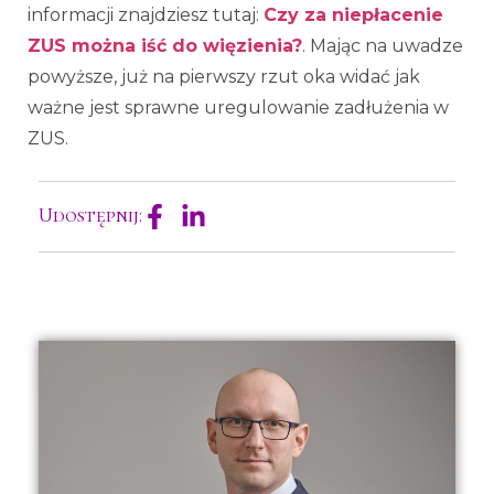
informacji znajdziesz tutaj:
Czy za niepłacenie
ZUS można iść do więzienia?
. Mając na uwadze
powyższe, już na pierwszy rzut oka widać jak
ważne jest sprawne uregulowanie zadłużenia w
ZUS.
Udostępnij: