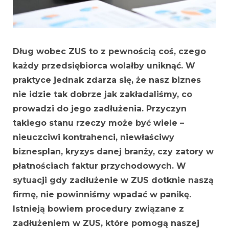
Dług wobec ZUS to z pewnością coś, czego
każdy przedsiębiorca wolałby uniknąć. W
praktyce jednak zdarza się, że nasz biznes
nie idzie tak dobrze jak zakładaliśmy, co
prowadzi do jego zadłużenia. Przyczyn
takiego stanu rzeczy może być wiele –
nieuczciwi kontrahenci, niewłaściwy
biznesplan, kryzys danej branży, czy zatory w
płatnościach faktur przychodowych. W
sytuacji gdy zadłużenie w ZUS dotknie naszą
firmę, nie powinniśmy wpadać w panikę.
Istnieją bowiem procedury związane z
zadłużeniem w ZUS, które pomogą naszej