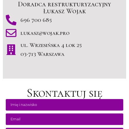
Doradca restrukturyzacyjny
Łukasz Wojak
696 700 685
lukasz@wojak.pro
ul. Wrzesińska 4 lok 25
03-713 Warszawa
Skontaktuj się