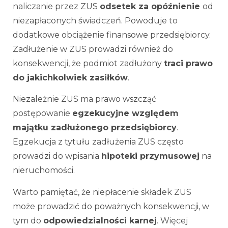
naliczanie przez ZUS
odsetek za opóźnienie
od
niezapłaconych świadczeń. Powoduje to
dodatkowe obciążenie finansowe przedsiębiorcy.
Zadłużenie w ZUS prowadzi również do
konsekwencji, że podmiot zadłużony
traci prawo
do jakichkolwiek zasiłków
.
Niezależnie ZUS ma prawo wszcząć
postępowanie
egzekucyjne względem
majątku zadłużonego przedsiębiorcy
.
Egzekucja z tytułu zadłużenia ZUS często
prowadzi do wpisania
hipoteki przymusowej
na
nieruchomości.
Warto pamiętać, że niepłacenie składek ZUS
może prowadzić do poważnych konsekwencji, w
tym do
odpowiedzialności karnej
. Więcej