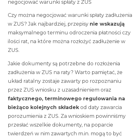
negocjować warunki spłaty z ZUS
Czy można negocjować warunki spłaty zadłużenia
w ZUS? Jak najbardziej, przepisy
nie wskazują
maksymalnego terminu odroczenia płatności czy
ilości rat, na które można rozłożyć zadłużenie w
ZUS.
Jakie dokumenty są potrzebne do rozłożenia
zadłużenia w ZUS na raty?
Warto pamiętać, że
układ ratalny zostaje zawarty po rozpoznaniu
przez ZUS wniosku z uzasadnieniem oraz
faktycznego, terminowego regulowania na
bieżąco kolejnych składek
od daty zawarcia
porozumienia z ZUS. Za wnioskiem powinniśmy
przesłać wszelkie dokumenty, na poparcie
twierdzeń w nim zawartych m.in. mogą to być