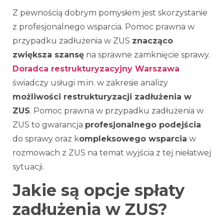
Z pewnością dobrym pomysłem jest skorzystanie
z profesjonalnego wsparcia. Pomoc prawna w
przypadku zadłużenia w ZUS
znacząco
zwiększa szansę
na sprawne zamknięcie sprawy.
Doradca restrukturyzacyjny Warszawa
świadczy usługi m.in. w zakresie analizy
możliwości restrukturyzacji zadłużenia w
ZUS
. Pomoc prawna w przypadku zadłużenia w
ZUS to gwarancja
profesjonalnego podejścia
do sprawy oraz k
ompleksowego wsparcia
w
rozmowach z ZUS na temat wyjścia z tej niełatwej
sytuacji.
Jakie są opcje spłaty
zadłużenia w ZUS?